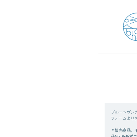
ブルーヘヴン
フォームより
＊販売商品、
品No.を必ず